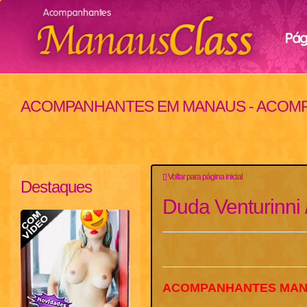
Pági
ACOMPANHANTES EM MANAUS - ACOM
Voltar para página inicial
Destaques
Duda Venturinni 
ACOMPANHANTES MA