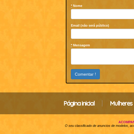
*
Nome
Email (não será público)
*
Mensagem
Página inicial
Mulheres
ACOMPAN
O seu classificado de anuncios de modelos, a