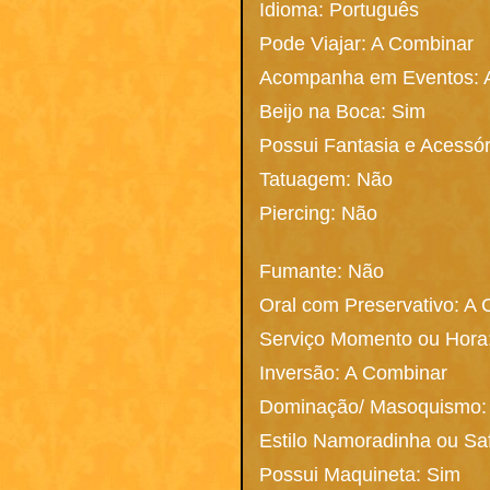
Idioma: Português
Pode Viajar: A Combinar
Acompanha em Eventos: 
Beijo na Boca: Sim
Possui Fantasia e Acessó
Tatuagem: Não
Piercing: Não
Fumante: Não
Oral com Preservativo: A
Serviço Momento ou Hora
Inversão: A Combinar
Dominação/ Masoquismo:
Estilo Namoradinha ou S
Possui Maquineta: Sim