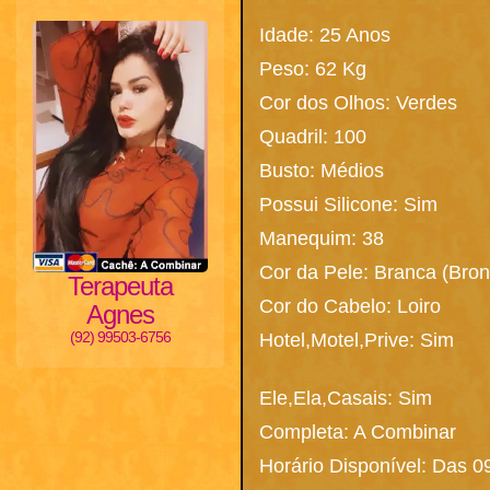
Idade: 25 Anos
Peso: 62 Kg
Cor dos Olhos: Verdes
Quadril: 100
Busto: Médios
Possui Silicone: Sim
Manequim: 38
Cor da Pele: Branca (Bro
Terapeuta
Cor do Cabelo: Loiro
Agnes
(92) 99503-6756
Hotel,Motel,Prive: Sim
Ele,Ela,Casais: Sim
Completa: A Combinar
Horário Disponível: Das 0