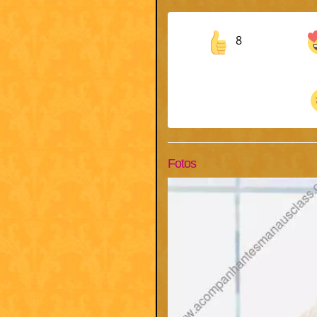
8
Fotos