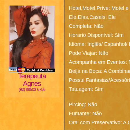
Hotel,Motel,Prive: Motel e
Ele,Elas,Casais: Ele
Completa: Não
Horario Disponível: Sim
Idioma: Inglês/ Espanhol/
Pode Viajar: Não
Acompanha em Eventos:
Beija na Boca: A Combina
Terapeuta
Possui Fantasias/Acessór
Agnes
Tatuagem: Sim
(92) 99503-6756
Pircing: Não
Fumante: Não
Oral com Preservativo: A