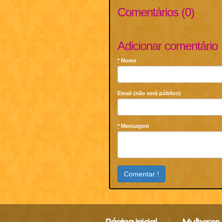
Comentários (0)
Adicionar comentário
*
Nome
Email (não será público)
*
Mensagem