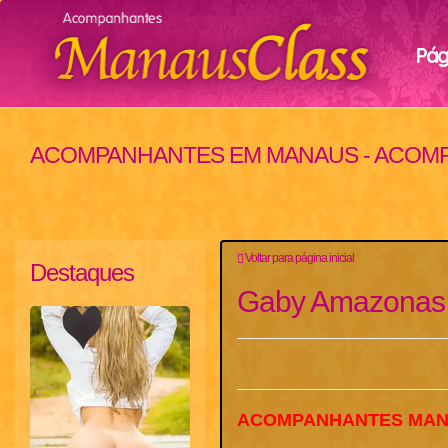
Pági
ACOMPANHANTES EM MANAUS - ACOM
Voltar para página inicial
Destaques
Gaby Amazonas 
ACOMPANHANTES MA