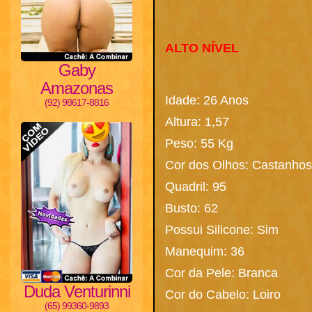
ALTO NÍVEL
Gaby
Amazonas
Idade: 26 Anos
(92) 98617-8816
Altura: 1,57
Peso: 55 Kg
Cor dos Olhos: Castanhos
Quadril: 95
Busto: 62
Possui Silicone: Sim
Manequim: 36
Cor da Pele: Branca
Duda Venturinni
Cor do Cabelo: Loiro
(65) 99360-9893