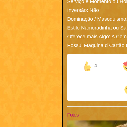
Serviço é Momento ou Ho
Inversão: Não
Dominação / Masoquismo
Estilo Namoradinha ou Sa
Oferece mais Algo: A Co
Possui Maquina d Cartão 
4
Fotos